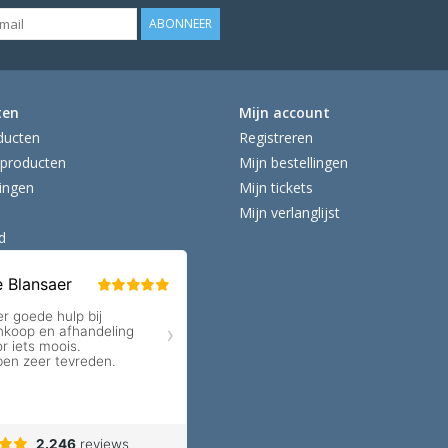
ABONNEER
ten
Mijn account
ducten
Registreren
producten
Mijn bestellingen
ingen
Mijn tickets
Mijn verlanglijst
d