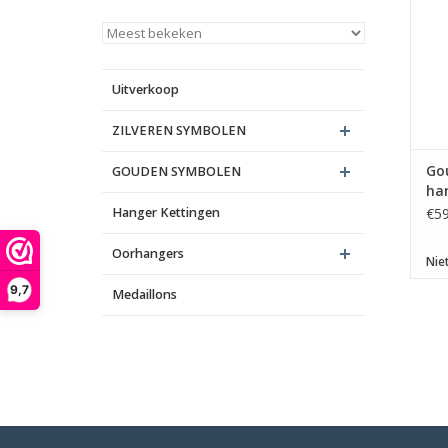
Uitverkoop
ZILVEREN SYMBOLEN
Go
GOUDEN SYMBOLEN
ha
Hanger Kettingen
€59
Oorhangers
Nie
9,7
Medaillons