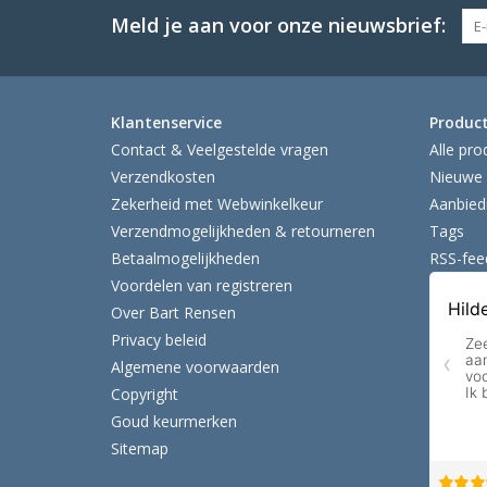
Meld je aan voor onze nieuwsbrief:
Klantenservice
Produc
Contact & Veelgestelde vragen
Alle pro
Verzendkosten
Nieuwe 
Zekerheid met Webwinkelkeur
Aanbied
Verzendmogelijkheden & retourneren
Tags
Betaalmogelijkheden
RSS-fee
Voordelen van registreren
Over Bart Rensen
Privacy beleid
Algemene voorwaarden
Copyright
Goud keurmerken
Sitemap