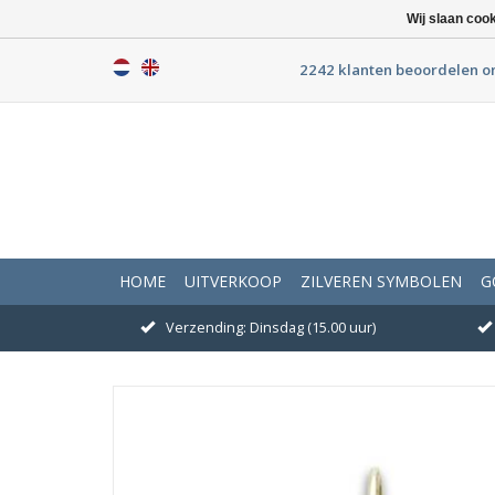
Wij slaan coo
2242 klanten beoordelen o
HOME
UITVERKOOP
ZILVEREN SYMBOLEN
G
Verzending: Dinsdag (15.00 uur)