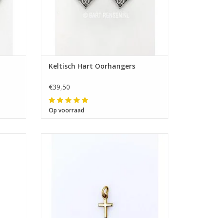
Keltisch Hart Oorhangers
€39,50
Op voorraad
Afmeting 8 x 6 mm