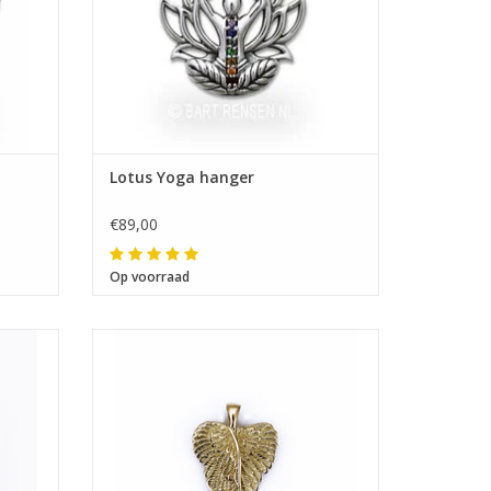
Lotus Yoga hanger
€89,00
Op voorraad
Afmeting 22 x 15 mm
12