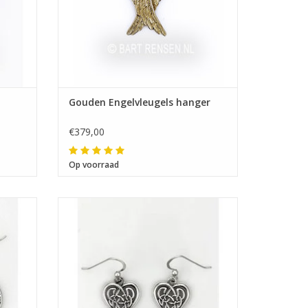
Gouden Engelvleugels hanger
€379,00
Op voorraad
Afmeting 15 x 15 mm