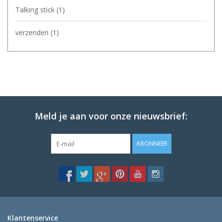
Talking stick
(1)
verzenden
(1)
Meld je aan voor onze nieuwsbrief:
ABONNEER
Klantenservice