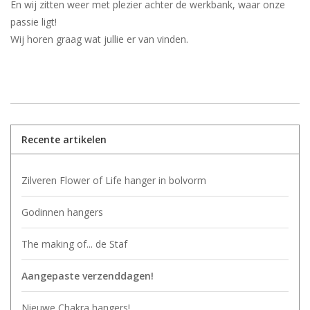
En wij zitten weer met plezier achter de werkbank, waar onze
passie ligt!
Wij horen graag wat jullie er van vinden.
Recente artikelen
Zilveren Flower of Life hanger in bolvorm
Godinnen hangers
The making of... de Staf
Aangepaste verzenddagen!
Nieuwe Chakra hangers!