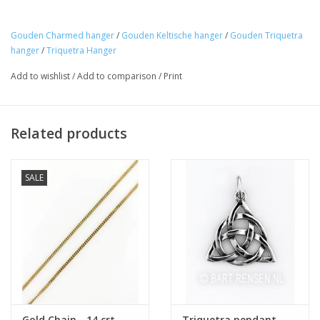
Gouden Charmed hanger
/
Gouden Keltische hanger
/
Gouden Triquetra
hanger
/
Triquetra Hanger
Add to wishlist
/
Add to comparison
/
Print
Related products
SALE
Gold Chain - 14 crt
Triquetra pendant -