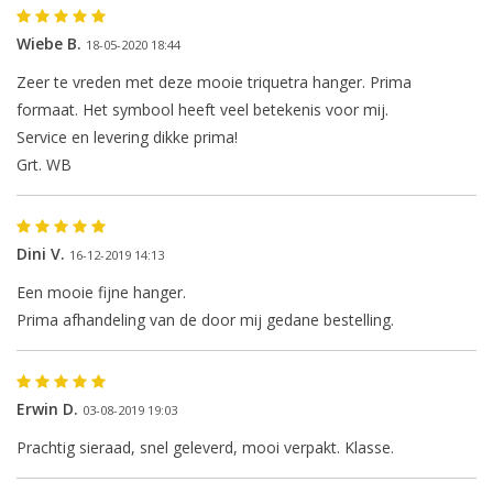
Wiebe B.
18-05-2020 18:44
Zeer te vreden met deze mooie triquetra hanger. Prima
formaat. Het symbool heeft veel betekenis voor mij.
Service en levering dikke prima!
Grt. WB
Dini V.
16-12-2019 14:13
Een mooie fijne hanger.
Prima afhandeling van de door mij gedane bestelling.
Erwin D.
03-08-2019 19:03
Prachtig sieraad, snel geleverd, mooi verpakt. Klasse.