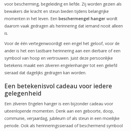
voor bescherming, begeleiding en liefde. Zij worden gezien als
bewakers die kracht en steun bieden tijdens belangrijke
momenten in het leven. Een
beschermengel hanger
wordt
daarom vaak gedragen als herinnering dat iemand nooit alleen
is.
Voor de één vertegenwoordigt een engel het geloof, voor de
ander is het een tastbare herinnering aan een dierbare of een
symbool van hoop en vertrouwen. Juist deze persoonlijke
betekenis maakt een zilveren engelenhanger tot een geliefd
sieraad dat dagelijks gedragen kan worden.
Een betekenisvol cadeau voor iedere
gelegenheid
Een zilveren Engelen hanger is een bijzonder cadeau voor
uiteenlopende momenten. Denk aan een geboorte, doop,
communie, verjaardag, jubileum of als steun in een moeilijke
periode. Ook als herinneringssieraad of beschermend symbool