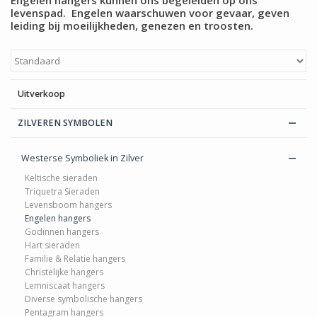
levenspad. Engelen waarschuwen voor gevaar, geven
leiding bij moeilijkheden, genezen en troosten.
Blog
Uitverkoop
ZILVEREN SYMBOLEN
Westerse Symboliek in Zilver
Keltische sieraden
Triquetra Sieraden
Levensboom hangers
Engelen hangers
Godinnen hangers
Hart sieraden
Familie & Relatie hangers
Christelijke hangers
Lemniscaat hangers
Diverse symbolische hangers
Pentagram hangers