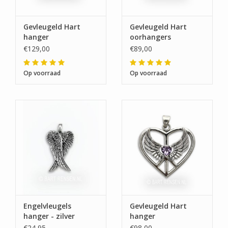
Gevleugeld Hart
Gevleugeld Hart
hanger
oorhangers
€129,00
€89,00
Op voorraad
Op voorraad
Engelvleugels
Gevleugeld Hart
hanger - zilver
hanger
€24,95
€98,00