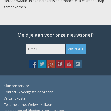
sieraad waarin unieke betekenis en ambachtelijk vakmanschap
samenkomen.
Meld je aan voor onze nieuwsbrief:
ABONNEER
Klantenservice
Contact & Veelgestelde vragen
Verzendkosten
Zekerheid met Webwinkelkeur
Verzendmogelijkheden & retourneren