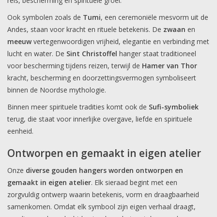
reis, bescherming en spirituele groei.
Ook symbolen zoals de
Tumi
, een ceremoniële mesvorm uit de
Andes, staan voor kracht en rituele betekenis. De
zwaan
en
meeuw
vertegenwoordigen vrijheid, elegantie en verbinding met
lucht en water. De
Sint Christoffel
hanger staat traditioneel
voor bescherming tijdens reizen, terwijl de
Hamer van Thor
kracht, bescherming en doorzettingsvermogen symboliseert
binnen de Noordse mythologie.
Binnen meer spirituele tradities komt ook de
Sufi-symboliek
terug, die staat voor innerlijke overgave, liefde en spirituele
eenheid.
Ontworpen en gemaakt in eigen atelier
Onze
diverse gouden hangers worden ontworpen en
gemaakt in eigen atelier
. Elk sieraad begint met een
zorgvuldig ontwerp waarin betekenis, vorm en draagbaarheid
samenkomen. Omdat elk symbool zijn eigen verhaal draagt,