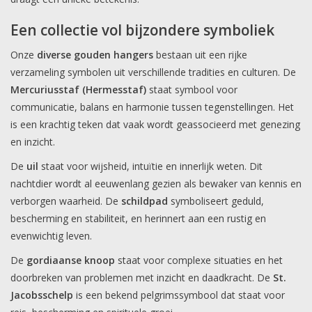
Een collectie vol bijzondere symboliek
Onze
diverse
gouden hangers
bestaan uit een rijke
verzameling symbolen uit verschillende tradities en culturen. De
Mercuriusstaf (Hermesstaf)
staat symbool voor
communicatie, balans en harmonie tussen tegenstellingen. Het
is een krachtig teken dat vaak wordt geassocieerd met genezing
en inzicht.
De
uil
staat voor wijsheid, intuïtie en innerlijk weten. Dit
nachtdier wordt al eeuwenlang gezien als bewaker van kennis en
verborgen waarheid. De
schildpad
symboliseert geduld,
bescherming en stabiliteit, en herinnert aan een rustig en
evenwichtig leven.
De
gordiaanse knoop
staat voor complexe situaties en het
doorbreken van problemen met inzicht en daadkracht. De
St.
Jacobsschelp
is een bekend pelgrimssymbool dat staat voor