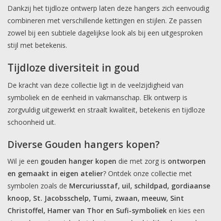
Dankzij het tijdloze ontwerp laten deze hangers zich eenvoudig
combineren met verschillende kettingen en stijlen. Ze passen
zowel bij een subtiele dagelijkse look als bij een uitgesproken
stijl met betekenis.
Tijdloze diversiteit in goud
De kracht van deze collectie ligt in de veelzijdigheid van
symboliek en de eenheid in vakmanschap. Elk ontwerp is
zorgvuldig uitgewerkt en straalt kwaliteit, betekenis en tijdloze
schoonheid uit.
Diverse Gouden hangers kopen?
Wil je een
gouden hanger kopen
die met zorg is
ontworpen
en gemaakt in eigen atelier
? Ontdek onze collectie met
symbolen zoals de
Mercuriusstaf, uil, schildpad, gordiaanse
knoop, St. Jacobsschelp, Tumi, zwaan, meeuw, Sint
Christoffel, Hamer van Thor en Sufi-symboliek
en kies een