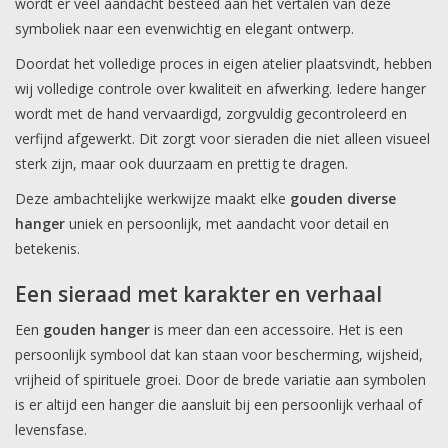
wordt er veel aandacht besteed aan het vertalen van deze
symboliek naar een evenwichtig en elegant ontwerp.
Doordat het volledige proces in eigen atelier plaatsvindt, hebben
wij volledige controle over kwaliteit en afwerking. Iedere hanger
wordt met de hand vervaardigd, zorgvuldig gecontroleerd en
verfijnd afgewerkt. Dit zorgt voor sieraden die niet alleen visueel
sterk zijn, maar ook duurzaam en prettig te dragen.
Deze ambachtelijke werkwijze maakt elke
gouden diverse
hanger
uniek en persoonlijk, met aandacht voor detail en
betekenis.
Een sieraad met karakter en verhaal
Een
gouden hanger
is meer dan een accessoire. Het is een
persoonlijk symbool dat kan staan voor bescherming, wijsheid,
vrijheid of spirituele groei. Door de brede variatie aan symbolen
is er altijd een hanger die aansluit bij een persoonlijk verhaal of
levensfase.