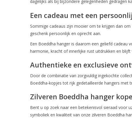
dagelijks als bij bijzondere gelegenheden gedragen k
Een cadeau met een persoonl
Sommige cadeaus zijn mooier om te krijgen dan om ze
geschenk persoonlijk en oprecht aan.
Een Boeddha hanger is daarom een geliefd cadeau voo
harmonie, kracht of innerlijke rust uitdrukken en blijf
Authentieke en exclusieve on
Door de combinatie van zorgvuldig ingekochte collecti
Boeddha-kopjes tot rijk gedetailleerde hangers met tra
Zilveren Boeddha hanger kop
Bent u op zoek naar een betekenisvol sieraad voor uz
symboliek en kwaliteit van onze zilveren Boeddha ha