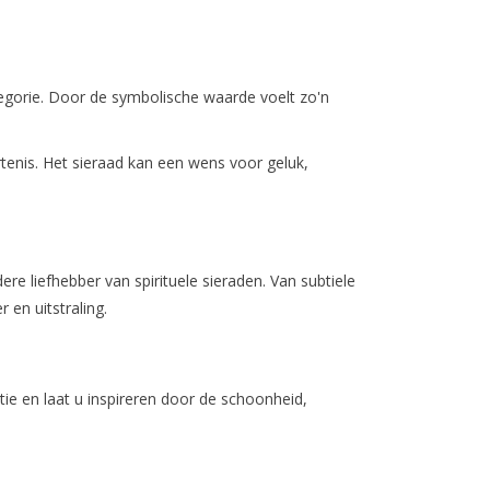
egorie. Door de symbolische waarde voelt zo'n
enis. Het sieraad kan een wens voor geluk,
e liefhebber van spirituele sieraden. Van subtiele
 en uitstraling.
ie en laat u inspireren door de schoonheid,