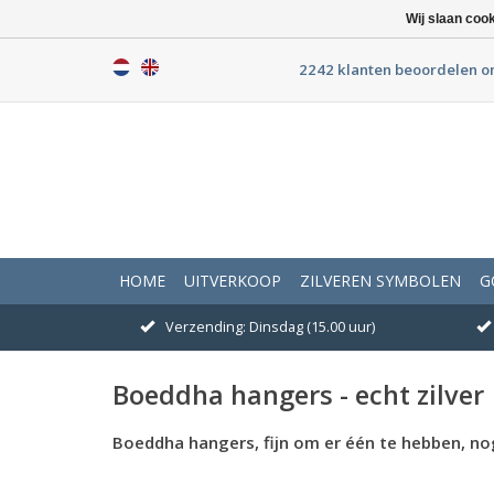
Wij slaan coo
2242 klanten beoordelen o
HOME
UITVERKOOP
ZILVEREN SYMBOLEN
G
Verzending: Dinsdag (15.00 uur)
Boeddha hangers - echt zilver
Boeddha hangers, fijn om er één te hebben, nog 