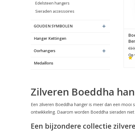
Edelsteen hangers
Sieraden accessoires
GOUDEN SYMBOLEN
Bo
Hanger Kettingen
Ber
€59
Oorhangers
Op 
Medaillons
Zilveren Boeddha hang
Een zilveren Boeddha hanger is meer dan een mooi sie
ontwikkeling. Daarom worden Boeddha sieraden niet 
Een bijzondere collectie zilv