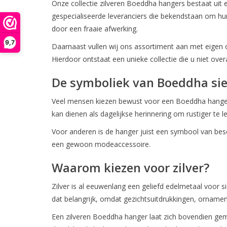
Onze collectie zilveren Boeddha hangers bestaat uit 
D
gespecialiseerde leveranciers die bekendstaan om hun
door een fraaie afwerking.
9,7
Daarnaast vullen wij ons assortiment aan met eigen 
Hierdoor ontstaat een unieke collectie die u niet ove
De symboliek van Boeddha si
Veel mensen kiezen bewust voor een Boeddha hanger v
kan dienen als dagelijkse herinnering om rustiger te 
Voor anderen is de hanger juist een symbool van bes
een gewoon modeaccessoire.
Waarom kiezen voor zilver?
Zilver is al eeuwenlang een geliefd edelmetaal voor si
dat belangrijk, omdat gezichtsuitdrukkingen, orname
Een zilveren Boeddha hanger laat zich bovendien gemak