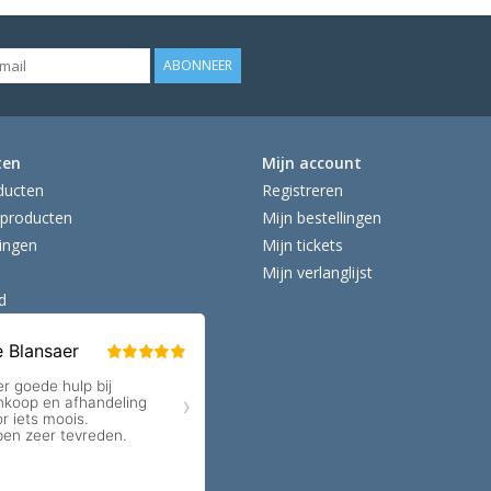
ABONNEER
ten
Mijn account
ducten
Registreren
producten
Mijn bestellingen
ingen
Mijn tickets
Mijn verlanglijst
d