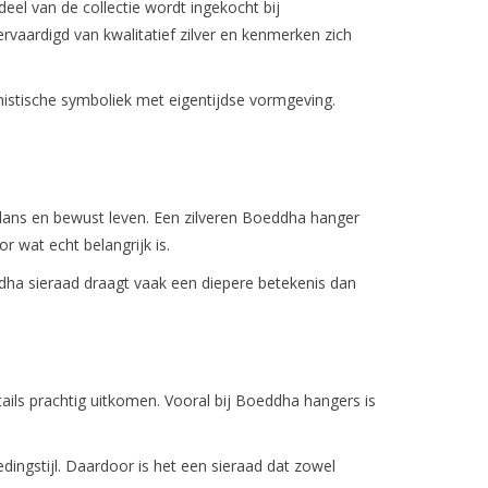
el van de collectie wordt ingekocht bij
12
vaardigd van kwalitatief zilver en kenmerken zich
istische symboliek met eigentijdse vormgeving.
lans en bewust leven. Een zilveren Boeddha hanger
 wat echt belangrijk is.
ddha sieraad draagt vaak een diepere betekenis dan
etails prachtig uitkomen. Vooral bij Boeddha hangers is
dingstijl. Daardoor is het een sieraad dat zowel