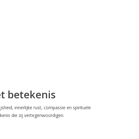
et betekenis
eid, innerlijke rust, compassie en spirituele
enis die zij vertegenwoordigen.