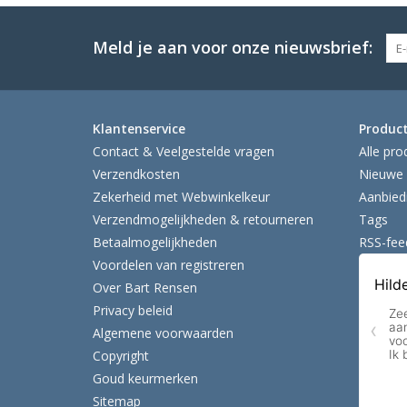
Meld je aan voor onze nieuwsbrief:
Klantenservice
Produc
Contact & Veelgestelde vragen
Alle pro
Verzendkosten
Nieuwe 
Zekerheid met Webwinkelkeur
Aanbied
Verzendmogelijkheden & retourneren
Tags
Betaalmogelijkheden
RSS-fee
Voordelen van registreren
Over Bart Rensen
Privacy beleid
Algemene voorwaarden
Copyright
Goud keurmerken
Sitemap