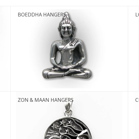
BOEDDHA HANGERS
L
ZON & MAAN HANGERS
C