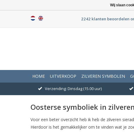
Wij slaan coo
2242 klanten beoordelen o
HOME
UITVERKOOP
ZILVEREN SYMBOLEN
G
Verzending: Dinsdag (15.00 uur)
Oosterse symboliek in zilvere
Voor een beter overzicht heb ik heb de zilveren sier
Hierdoor is het gemakkelijker om te vinden wat je zo