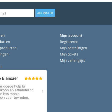
ABONNEER
ten
Mijn account
ducten
Registreren
producten
Mijn bestellingen
ingen
Mijn tickets
Mijn verlanglijst
d