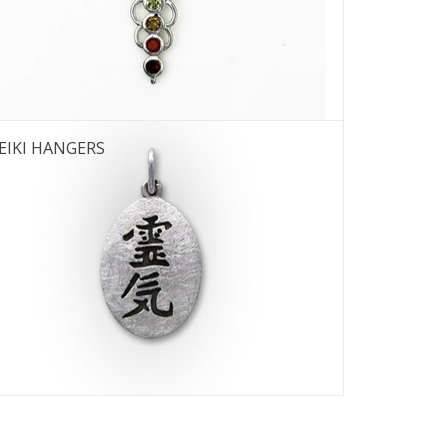
12
EIKI HANGERS