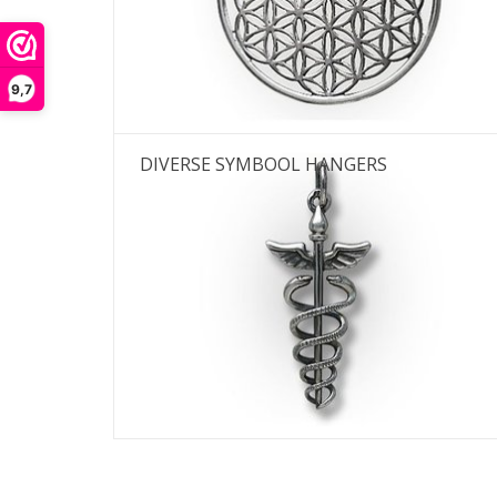
D
9,7
DIVERSE SYMBOOL HANGERS