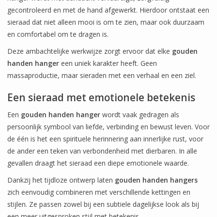
gecontroleerd en met de hand afgewerkt. Hierdoor ontstaat een
sieraad dat niet alleen mooi is om te zien, maar ook duurzaam
en comfortabel om te dragen is.
Deze ambachtelijke werkwijze zorgt ervoor dat elke
gouden
handen hanger
een uniek karakter heeft. Geen
massaproductie, maar sieraden met een verhaal en een ziel.
Een sieraad met emotionele betekenis
Een
gouden handen hanger
wordt vaak gedragen als
persoonlijk symbool van liefde, verbinding en bewust leven. Voor
de één is het een spirituele herinnering aan innerlijke rust, voor
de ander een teken van verbondenheid met dierbaren. In alle
gevallen draagt het sieraad een diepe emotionele waarde.
Dankzij het tijdloze ontwerp laten
gouden handen hangers
zich eenvoudig combineren met verschillende kettingen en
stijlen. Ze passen zowel bij een subtiele dagelijkse look als bij
een meer uitgesproken stijl met betekenis.