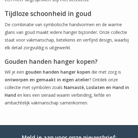
Tijdloze schoonheid in goud
De combinatie van symbolische handvormen en de warme
glans van goud maakt iedere hanger bijzonder. Onze collectie
staat voor vakmanschap, betekenis en verfijnd design, waarbij
elk detail zorgvuldig is uitgewerkt.
Gouden handen hanger kopen?
Wil je een
gouden handen hanger kopen
die met zorg is
ontworpen en gemaakt in eigen atelier
? Ontdek onze
collectie met symbolen zoals
Namasté, Loslaten en Hand in
Hand
en kies een sieraad waarin verbinding, liefde en
ambachtelijk vakmanschap samenkomen.
Meld je aan voor onze nieuwsbrief: