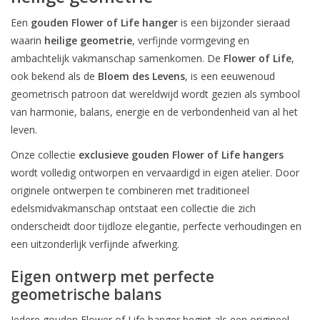
Een
gouden Flower of Life hanger
is een bijzonder sieraad
waarin
heilige geometrie
, verfijnde vormgeving en
ambachtelijk vakmanschap samenkomen. De
Flower of Life
,
ook bekend als de
Bloem des Levens
, is een eeuwenoud
geometrisch patroon dat wereldwijd wordt gezien als symbool
van harmonie, balans, energie en de verbondenheid van al het
leven.
Onze collectie
exclusieve gouden Flower of Life hangers
wordt volledig ontworpen en vervaardigd in eigen atelier. Door
originele ontwerpen te combineren met traditioneel
edelsmidvakmanschap ontstaat een collectie die zich
onderscheidt door tijdloze elegantie, perfecte verhoudingen en
een uitzonderlijk verfijnde afwerking.
Eigen ontwerp met perfecte
geometrische balans
Iedere gouden Flower of Life hanger begint als een origineel