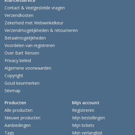
Klantenservice
Contact & Veelgestelde vragen
Verzendkosten
Zekerheid met Webwinkelkeur
Verzendmogelijkheden & retourneren
Betaalmogelijkheden
Voordelen van registreren
Over Bart Rensen
Privacy beleid
Algemene voorwaarden
Copyright
Goud keurmerken
Sitemap
Producten
Mijn account
Alle producten
Registreren
Nieuwe producten
Mijn bestellingen
Aanbiedingen
Mijn tickets
Tags
Mijn verlanglijst