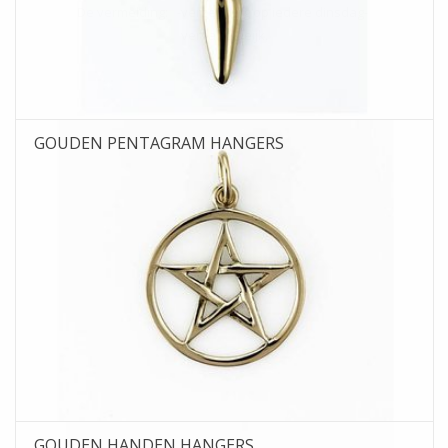
De vermelding: -verzending op iedere dinsdag-
vervalt tijdeijk.
GOUDEN PENTAGRAM HANGERS
GOUDEN HANDEN HANGERS