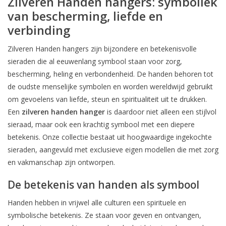
Zilveren Handen hangers: symboliek
van bescherming, liefde en
verbinding
Zilveren Handen hangers zijn bijzondere en betekenisvolle
sieraden die al eeuwenlang symbool staan voor zorg,
bescherming, heling en verbondenheid. De handen behoren tot
de oudste menselijke symbolen en worden wereldwijd gebruikt
om gevoelens van liefde, steun en spiritualiteit uit te drukken.
Een
zilveren handen hanger
is daardoor niet alleen een stijlvol
sieraad, maar ook een krachtig symbool met een diepere
betekenis. Onze collectie bestaat uit hoogwaardige ingekochte
sieraden, aangevuld met exclusieve eigen modellen die met zorg
en vakmanschap zijn ontworpen.
De betekenis van handen als symbool
Handen hebben in vrijwel alle culturen een spirituele en
symbolische betekenis. Ze staan voor geven en ontvangen,