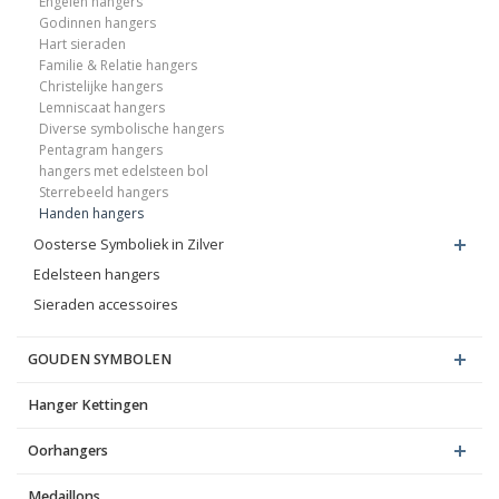
Engelen hangers
Godinnen hangers
Hart sieraden
Familie & Relatie hangers
Christelijke hangers
Lemniscaat hangers
Diverse symbolische hangers
Pentagram hangers
hangers met edelsteen bol
Sterrebeeld hangers
Handen hangers
Oosterse Symboliek in Zilver
Edelsteen hangers
Sieraden accessoires
GOUDEN SYMBOLEN
Hanger Kettingen
Oorhangers
Medaillons