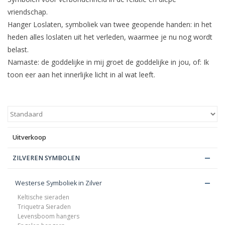
vriendschap.
Blog
Hanger Loslaten, symboliek van twee geopende handen: in het
heden alles loslaten uit het verleden, waarmee je nu nog wordt
belast.
Namaste: de goddelijke in mij groet de goddelijke in jou, of: Ik
toon eer aan het innerlijke licht in al wat leeft.
Uitverkoop
ZILVEREN SYMBOLEN
Westerse Symboliek in Zilver
Keltische sieraden
Triquetra Sieraden
Levensboom hangers