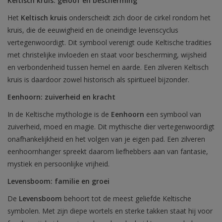
Keltisch kruis: geloof en bescherming
Het
Keltisch kruis
onderscheidt zich door de cirkel rondom het
kruis, die de eeuwigheid en de oneindige levenscyclus
vertegenwoordigt. Dit symbool verenigt oude Keltische tradities
met christelijke invloeden en staat voor bescherming, wijsheid
en verbondenheid tussen hemel en aarde. Een zilveren Keltisch
kruis is daardoor zowel historisch als spiritueel bijzonder.
Eenhoorn: zuiverheid en kracht
In de Keltische mythologie is de
Eenhoorn
een symbool van
zuiverheid, moed en magie. Dit mythische dier vertegenwoordigt
onafhankelijkheid en het volgen van je eigen pad. Een zilveren
eenhoornhanger spreekt daarom liefhebbers aan van fantasie,
mystiek en persoonlijke vrijheid.
Levensboom: familie en groei
De
Levensboom
behoort tot de meest geliefde Keltische
symbolen. Met zijn diepe wortels en sterke takken staat hij voor