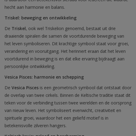
hecht aan harmonie en balans.
Triskel: beweging en ontwikkeling
De
Triskel
, ook wel Triskelion genoemd, bestaat uit drie
draaiende spiralen die samen de voortdurende beweging van
het leven symboliseren. Dit krachtige symbool staat voor groei,
verandering en vooruitgang. Het herinnert eraan dat het leven
voortdurend in beweging is en dat elke ervaring bijdraagt aan
persoonlijke ontwikkeling.
Vesica Pisces: harmonie en schepping
De
Vesica Pisces
is een geometrisch symbool dat ontstaat door
de overlap van twee cirkels. Binnen de Keltische traditie staat dit
teken voor de verbinding tussen twee werelden en de oorsprong
van nieuw leven. Het symboliseert evenwicht, creativiteit en
spirituele groei, waardoor het een geliefd motief is in
betekenisvolle zilveren hangers.