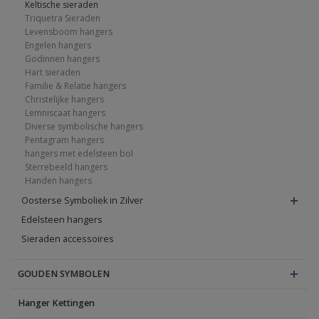
Keltische sieraden
Triquetra Sieraden
Levensboom hangers
Engelen hangers
Godinnen hangers
Hart sieraden
Familie & Relatie hangers
Christelijke hangers
Lemniscaat hangers
Diverse symbolische hangers
Pentagram hangers
hangers met edelsteen bol
Sterrebeeld hangers
Handen hangers
Oosterse Symboliek in Zilver
Edelsteen hangers
Sieraden accessoires
GOUDEN SYMBOLEN
Hanger Kettingen