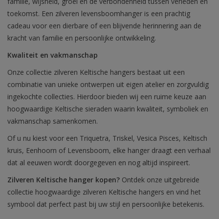
familie, wijsheid, groei en de verbondenheid tussen verleden en
toekomst. Een zilveren levensboomhanger is een prachtig
cadeau voor een dierbare of een blijvende herinnering aan de
kracht van familie en persoonlijke ontwikkeling.
Kwaliteit en vakmanschap
Onze collectie zilveren Keltische hangers bestaat uit een
combinatie van unieke ontwerpen uit eigen atelier en zorgvuldig
ingekochte collecties. Hierdoor bieden wij een ruime keuze aan
hoogwaardige Keltische sieraden waarin kwaliteit, symboliek en
vakmanschap samenkomen.
Of u nu kiest voor een Triquetra, Triskel, Vesica Pisces, Keltisch
kruis, Eenhoorn of Levensboom, elke hanger draagt een verhaal
dat al eeuwen wordt doorgegeven en nog altijd inspireert.
Zilveren Keltische hanger kopen?
Ontdek onze uitgebreide
collectie hoogwaardige zilveren Keltische hangers en vind het
symbool dat perfect past bij uw stijl en persoonlijke betekenis.