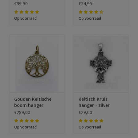
- zilver
€39,50
€24,95
Op voorraad
Op voorraad
Gouden Keltische
Keltisch Kruis
boom hanger
hanger - zilver
€289,00
€29,00
Op voorraad
Op voorraad