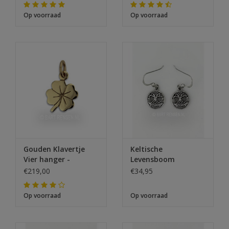
Op voorraad
Op voorraad
Gouden Klavertje
Keltische
Vier hanger -
Levensboom
Oorhangers
€219,00
€34,95
Op voorraad
Op voorraad