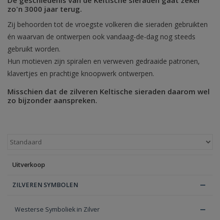
zo'n 3000 jaar terug.
Blog
Zij behoorden tot de vroegste volkeren die sieraden gebruikten
én waarvan de ontwerpen ook vandaag-de-dag nog steeds
gebruikt worden.
Hun motieven zijn spiralen en verweven gedraaide patronen,
klavertjes en prachtige knoopwerk ontwerpen.
Misschien dat de zilveren Keltische sieraden daarom wel
zo bijzonder aanspreken.
Uitverkoop
ZILVEREN SYMBOLEN
Westerse Symboliek in Zilver