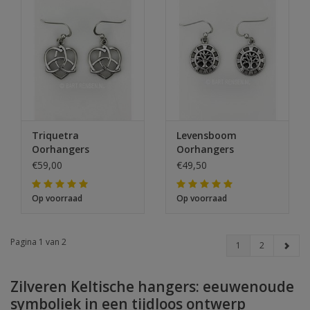
Triquetra
Levensboom
Oorhangers
Oorhangers
€59,00
€49,50
Op voorraad
Op voorraad
Pagina 1 van 2
1
2
Zilveren Keltische hangers: eeuwenoude
symboliek in een tijdloos ontwerp