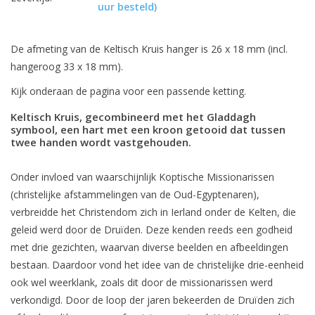
uur besteld)
De afmeting van de Keltisch Kruis hanger is 26 x 18 mm (incl.
hangeroog 33 x 18 mm).
Kijk onderaan de pagina voor een passende ketting.
Keltisch Kruis, gecombineerd met het Gladdagh
symbool, een hart met een kroon getooid dat tussen
twee handen wordt vastgehouden.
Onder invloed van waarschijnlijk Koptische Missionarissen
(christelijke afstammelingen van de Oud-Egyptenaren),
verbreidde het Christendom zich in Ierland onder de Kelten, die
geleid werd door de Druïden. Deze kenden reeds een godheid
met drie gezichten, waarvan diverse beelden en afbeeldingen
bestaan. Daardoor vond het idee van de christelijke drie-eenheid
ook wel weerklank, zoals dit door de missionarissen werd
verkondigd. Door de loop der jaren bekeerden de Druïden zich