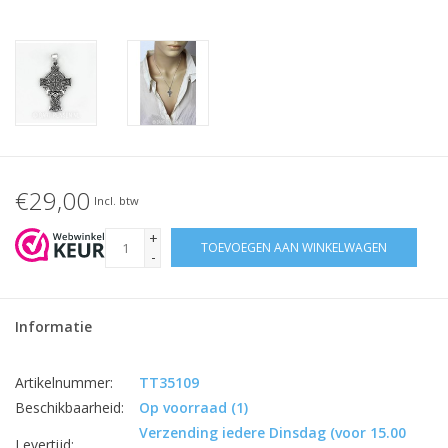
€29,00
Incl. btw
+
TOEVOEGEN AAN WINKELWAGEN
-
Informatie
Artikelnummer:
TT35109
Beschikbaarheid:
Op voorraad
(1)
Verzending iedere Dinsdag (voor 15.00
Levertijd: