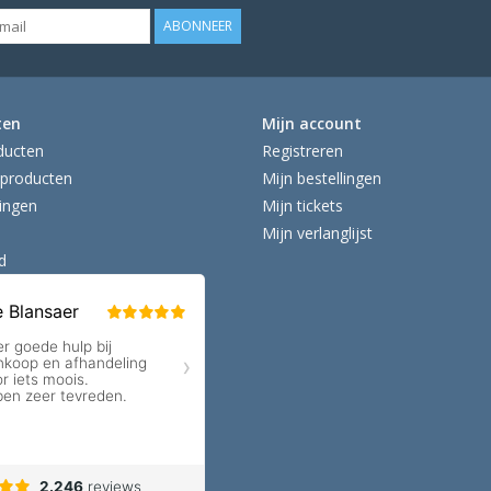
ABONNEER
ten
Mijn account
ducten
Registreren
producten
Mijn bestellingen
ingen
Mijn tickets
Mijn verlanglijst
d