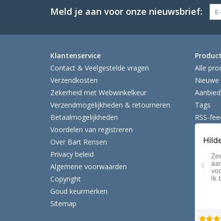
Meld je aan voor onze nieuwsbrief:
Klantenservice
Produc
Contact & Veelgestelde vragen
Alle pro
Verzendkosten
Nieuwe 
Zekerheid met Webwinkelkeur
Aanbied
Verzendmogelijkheden & retourneren
Tags
Betaalmogelijkheden
RSS-fee
Voordelen van registreren
Over Bart Rensen
Privacy beleid
Algemene voorwaarden
Copyright
Goud keurmerken
Sitemap