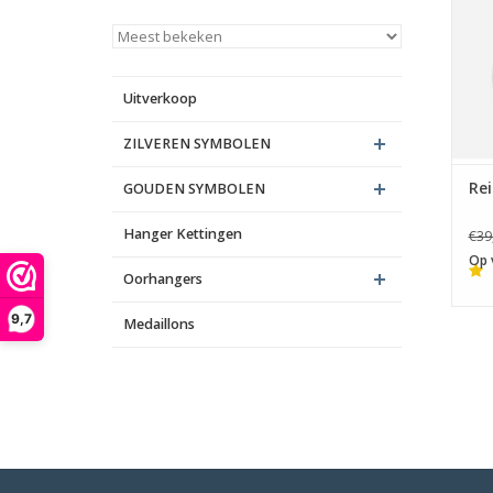
Uitverkoop
ZILVEREN SYMBOLEN
Rei
GOUDEN SYMBOLEN
Hanger Kettingen
€39
Op 
Oorhangers
9,7
Medaillons