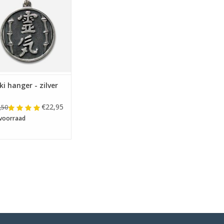
ki hanger - zilver
€22,95
,50
voorraad