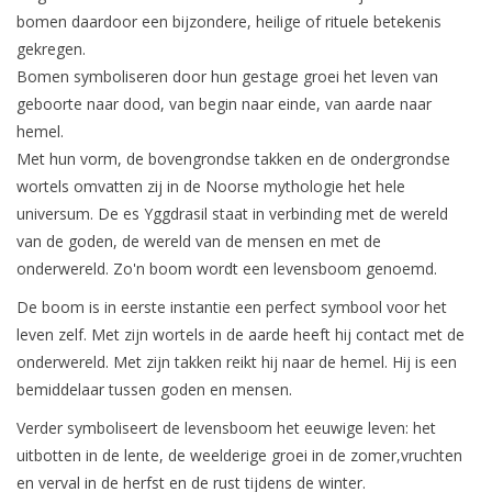
bomen daardoor een bijzondere, heilige of rituele betekenis
gekregen.
Bomen symboliseren door hun gestage groei het leven van
geboorte naar dood, van begin naar einde, van aarde naar
hemel.
Met hun vorm, de bovengrondse takken en de ondergrondse
wortels omvatten zij in de Noorse mythologie het hele
universum. De es Yggdrasil staat in verbinding met de wereld
van de goden, de wereld van de mensen en met de
onderwereld. Zo'n boom wordt een levensboom genoemd.
De boom is in eerste instantie een perfect symbool voor het
leven zelf. Met zijn wortels in de aarde heeft hij contact met de
onderwereld. Met zijn takken reikt hij naar de hemel. Hij is een
bemiddelaar tussen goden en mensen.
Verder symboliseert de levensboom het eeuwige leven: het
uitbotten in de lente, de weelderige groei in de zomer,vruchten
en verval in de herfst en de rust tijdens de winter.