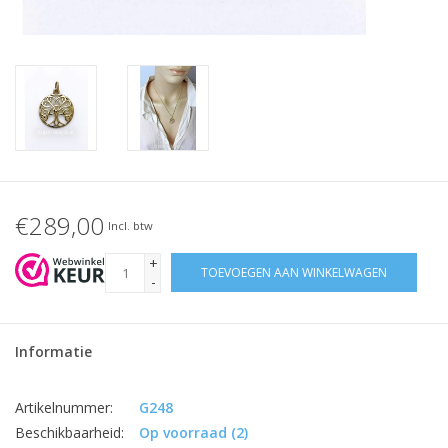
€289,00
Incl. btw
+
TOEVOEGEN AAN WINKELWAGEN
-
Informatie
Artikelnummer:
G248
Beschikbaarheid:
Op voorraad
(2)