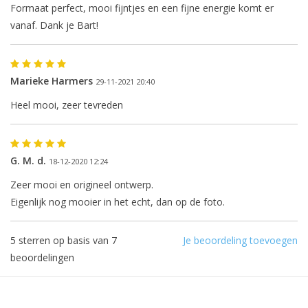
Formaat perfect, mooi fijntjes en een fijne energie komt er
vanaf. Dank je Bart!
Marieke Harmers
29-11-2021 20:40
Heel mooi, zeer tevreden
G. M. d.
18-12-2020 12:24
Zeer mooi en origineel ontwerp.
Eigenlijk nog mooier in het echt, dan op de foto.
5
sterren op basis van
7
Je beoordeling toevoegen
beoordelingen