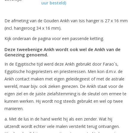
uur besteld)
De afmeting van de Gouden Ankh van Isis hanger is 27 x 16 mm
(incl. hangeroog 34 x 16 mm).
Kijk onderaan de pagina voor een passende ketting.
Deze tweebenige Ankh wordt ook wel de Ankh van de
Genezing genoemd.
In de Egyptische tijd werd deze Ankh gebruikt door Farao`s,
Egyptische hogepriesters en priesteressen. Men kon d.m.v. de
Ankh contact maken met eigen geleidegeest of met de astrale
wereld, maar bijv. ook zieken genezen. De Ankh staat voor de
eigen ziel en de juiste zielafstemming is de sleutel om ermee te
kunnen werken. Hij wordt nog steeds gebruikt en wel op twee
manieren.
a. Met de lus in de hand werkt hij als een zender. Wat hij
uitzendt wordt echter vele malen versterkt terug ontvangen.