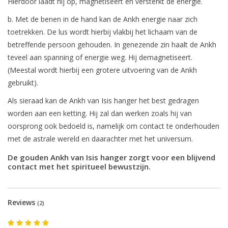
Hierdoor laadt hij op, magnetiseert en versterkt de energie.
b. Met de benen in de hand kan de Ankh energie naar zich
toetrekken. De lus wordt hierbij vlakbij het lichaam van de
betreffende persoon gehouden. In genezende zin haalt de Ankh
teveel aan spanning of energie weg. Hij demagnetiseert.
(Meestal wordt hierbij een grotere uitvoering van de Ankh
gebruikt).
Als sieraad kan de Ankh van Isis hanger het best gedragen
worden aan een ketting. Hij zal dan werken zoals hij van
oorsprong ook bedoeld is, namelijk om contact te onderhouden
met de astrale wereld en daarachter met het universum.
De gouden Ankh van Isis hanger zorgt voor een blijvend
contact met het spiritueel bewustzijn.
Reviews
(2)