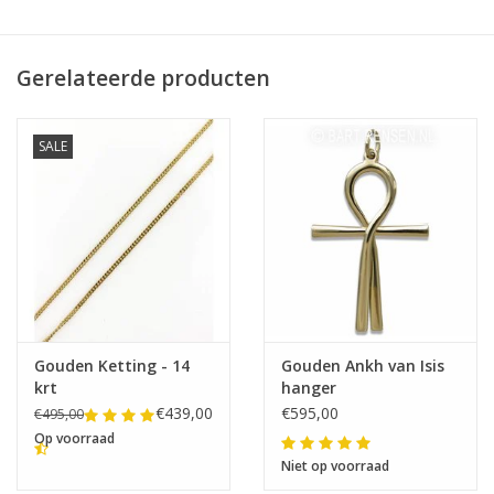
Gerelateerde producten
SALE
Gouden Ketting - 14
Gouden Ankh van Isis
krt
hanger
€439,00
€595,00
€495,00
Op voorraad
Niet op voorraad