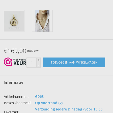
€169,00
Incl. btw
+
TOEVOEGEN AAN WINKELWAGEN
-
Informatie
Artikelnummer:
G063
Beschikbaarheid:
Op voorraad
(2)
Verzending iedere Dinsdag (voor 15.00
Levertijd: