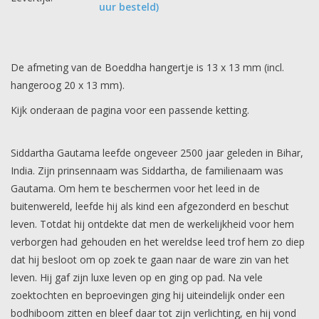
uur besteld)
De afmeting van de Boeddha hangertje is 13 x 13 mm (incl.
hangeroog 20 x 13 mm).
Kijk onderaan de pagina voor een passende ketting.
Siddartha Gautama leefde ongeveer 2500 jaar geleden in Bihar,
India. Zijn prinsennaam was Siddartha, de familienaam was
Gautama. Om hem te beschermen voor het leed in de
buitenwereld, leefde hij als kind een afgezonderd en beschut
leven. Totdat hij ontdekte dat men de werkelijkheid voor hem
verborgen had gehouden en het wereldse leed trof hem zo diep
dat hij besloot om op zoek te gaan naar de ware zin van het
leven. Hij gaf zijn luxe leven op en ging op pad. Na vele
zoektochten en beproevingen ging hij uiteindelijk onder een
bodhiboom zitten en bleef daar tot zijn verlichting, en hij vond