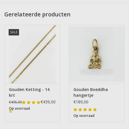
Gerelateerde producten
SALE
Gouden Ketting - 14
Gouden Boeddha
krt
hangertje
€439,00
€189,00
€495,00
Op voorraad
Op voorraad