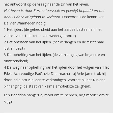
het antwoord op de vraag naar de zin van het leven.
Het leven is door Karma (oorzaak en gevolg) bepaald en het
doel is deze kringloop te verlaten.
Daarvoor is de kennis van
De Vier Waarheden nodig.
1 Het lijden. (de gehechtheid aan het aardse bestaan en niet
verlost zijn uit de keten van wedergeboorte)
2 Het ontstaan van het lijden. (het verlangen en de zucht naar
lust en bezit)
3 De opheffing van het lijden. (de vernietiging van begeerte en
onwetendheid)
4 De weg naar opheffing van het lijden door het volgen van “Het
Edele Achtvoudige Pad”. (zie Dharmachakra) Vele jaren trok hij
door India om zijn leer te verkondigen, voordat hij het Nirvana
binnenging (de staat van kalme emotieloze zaligheid).
Een Boeddha hangertje, mooi om te hebben, nog mooier om te
krijgen!