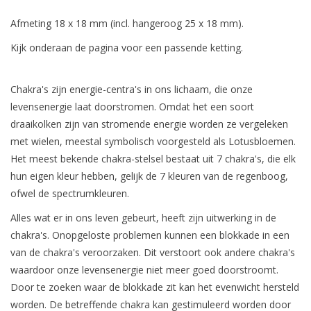
Afmeting 18 x 18 mm (incl. hangeroog 25 x 18 mm).
Kijk onderaan de pagina voor een passende ketting.
Chakra's zijn energie-centra's in ons lichaam, die onze
levensenergie laat doorstromen. Omdat het een soort
draaikolken zijn van stromende energie worden ze vergeleken
met wielen, meestal symbolisch voorgesteld als Lotusbloemen.
Het meest bekende chakra-stelsel bestaat uit 7 chakra's, die elk
hun eigen kleur hebben, gelijk de 7 kleuren van de regenboog,
ofwel de spectrumkleuren.
Alles wat er in ons leven gebeurt, heeft zijn uitwerking in de
chakra's. Onopgeloste problemen kunnen een blokkade in een
van de chakra's veroorzaken. Dit verstoort ook andere chakra's
waardoor onze levensenergie niet meer goed doorstroomt.
Door te zoeken waar de blokkade zit kan het evenwicht hersteld
worden. De betreffende chakra kan gestimuleerd worden door