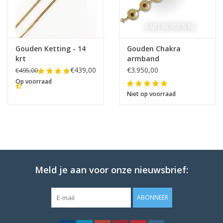
Gouden Ketting - 14
Gouden Chakra
krt
armband
€439,00
€3.950,00
€495,00
Op voorraad
Niet op voorraad
Meld je aan voor onze nieuwsbrief:
ABONNEER