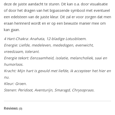
deze de juiste aandacht te sturen. Dit kan o.a. door visualisatie
of door het dragen van het bijpassende symbool met eventueel
een edelsteen van de juiste kleur. Dit zal er voor zorgen dat men
eraan herinnerd wordt en er op een bewuste manier mee om
kan gaan.
4 Hart-Chakra: Anahata, 12-bladige Lotusbloem.
Energie: Liefde, medeleven, mededogen, evenwicht,
vreedzaam, tolerant.
Energie tekort: Eenzaamheid, isolatie, melancholiek, saai en
humorloos.
Kracht: Mijn hart is gevuld met liefde, ik accepteer het hier en
nu.
Kleur: Groen.
Stenen: Peridoot, Aventurijn, Smaragd, Chrysopraas.
Reviews
(0)