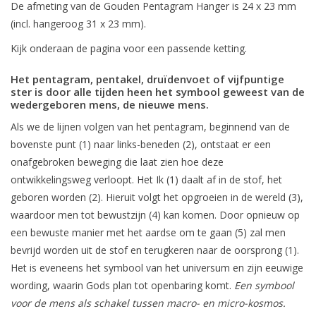
De afmeting van de Gouden Pentagram Hanger is 24 x 23 mm
(incl. hangeroog 31 x 23 mm).
Kijk onderaan de pagina voor een passende ketting.
Het pentagram, pentakel, druïdenvoet of vijfpuntige
ster is door alle tijden heen het symbool geweest van de
wedergeboren mens, de nieuwe mens.
Als we de lijnen volgen van het pentagram, beginnend van de
bovenste punt (1) naar links-beneden (2), ontstaat er een
onafgebroken beweging die laat zien hoe deze
ontwikkelingsweg verloopt. Het Ik (1) daalt af in de stof, het
geboren worden (2). Hieruit volgt het opgroeien in de wereld (3),
waardoor men tot bewustzijn (4) kan komen. Door opnieuw op
een bewuste manier met het aardse om te gaan (5) zal men
bevrijd worden uit de stof en terugkeren naar de oorsprong (1).
Het is eveneens het symbool van het universum en zijn eeuwige
wording, waarin Gods plan tot openbaring komt.
Een symbool
voor de mens als schakel tussen macro- en micro-kosmos.