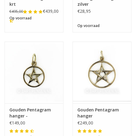
krt
zilver
€439,00
€28,95
€495,00
Op voorraad
Op voorraad
Gouden Pentagram
Gouden Pentagram
hanger -
hanger
€149,00
€249,00