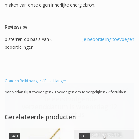
maken van onze eigen innerlijke energiebron.
Reviews
(0)
0
sterren op basis van
0
Je beoordeling toevoegen
beoordelingen
Gouden Reiki hanger
/
Reiki Hanger
Aan verlanglijst toevoegen
/
Toevoegen om te vergelijken
/
Afdrukken
De eerstvolgende
verzenddatum is woensdag 12
augustus
Gerelateerde producten
SALE
SALE