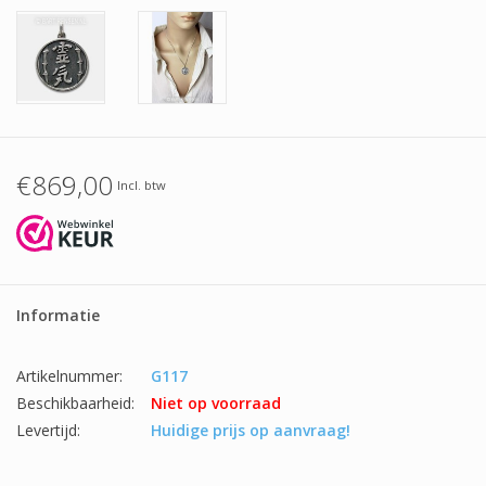
€869,00
Incl. btw
Informatie
Artikelnummer:
G117
Beschikbaarheid:
Niet op voorraad
Levertijd:
Huidige prijs op aanvraag!