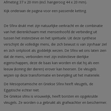
Afmeting 37 x 20 mm (incl. hangeroog 44 x 20 mm).
Kijk onderaan de pagina voor een passende ketting.
De Sfinx drukt met zijn natuurlijke oerkracht en de combinatie
van het dierenlichaam met mensenhoofd de verbinding uit
tussen het instinctieve en het spirituele. Uit deze synthese
verschijnt de volledige mens, die zich bewust is van zijn/haar ziel
en zich ontplooit als goddelijk wezen. De Sfinx wil ons laten zien
dat de mens, verbonden met zijn instinctieve dierlijke
eigenschappen, deze de baas kan worden en dat hij als een
leeuw (koning der dieren) erover kan heersen. De vleugels
wijzen op deze transformatie en bevrijding uit het materiele.
De Mesopotamische en Griekse Sfinx heeft vleugels, de
Egyptische echter niet.
De Griekse sfinx is vrouwelijk, heeft borsten en opgekrulde
vleugels. Ze worden o.a gebruikt als grafwachter en beschermer.