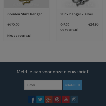
Gouden Sfinx hanger
Sfinx hanger - zilver
€675,00
€24,95
€47,50
Op voorraad
Niet op voorraad
Meld je aan voor onze nieuwsbrief:
ABONNEER