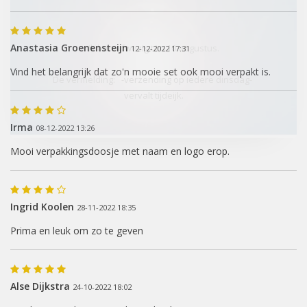
Anastasia Groenensteijn
Ik ben afwezig t/m 10 augustus.
12-12-2022 17:31
Vind het belangrijk dat zo'n mooie set ook mooi verpakt is.
De vermelding: -verzending op iedere dinsdag-
vervalt tijdeijk.
Irma
08-12-2022 13:26
Mooi verpakkingsdoosje met naam en logo erop.
Ingrid Koolen
28-11-2022 18:35
Prima en leuk om zo te geven
Alse Dijkstra
24-10-2022 18:02