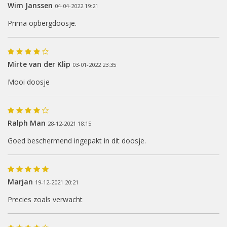
Wim Janssen
04-04-2022 19:21
Prima opbergdoosje.
Mirte van der Klip
03-01-2022 23:35
Mooi doosje
Ralph Man
28-12-2021 18:15
Goed beschermend ingepakt in dit doosje.
Marjan
19-12-2021 20:21
Precies zoals verwacht