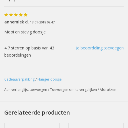
annemiek d.
17-01-2018 09:47
Mooi en stevig doosje
4,7
sterren op basis van
43
Je beoordeling toevoegen
beoordelingen
Cadeauverpakking
/
Hanger doosje
Aan verlanglijst toevoegen
/
Toevoegen om te vergelijken
/
Afdrukken
Gerelateerde producten