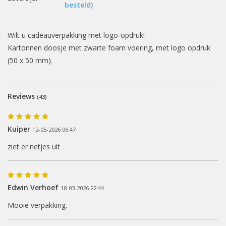
besteld)
Wilt u cadeauverpakking met logo-opdruk!
Kartonnen doosje met zwarte foam voering, met logo opdruk
(50 x 50 mm).
Reviews
(43)
Kuiper
12-05-2026 06:47
ziet er netjes uit
Edwin Verhoef
18-03-2026 22:44
Mooie verpakking.