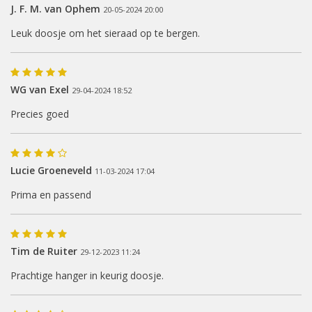
J. F. M. van Ophem
20-05-2024 20:00
Leuk doosje om het sieraad op te bergen.
WG van Exel
29-04-2024 18:52
Precies goed
Lucie Groeneveld
11-03-2024 17:04
Prima en passend
Tim de Ruiter
29-12-2023 11:24
Prachtige hanger in keurig doosje.