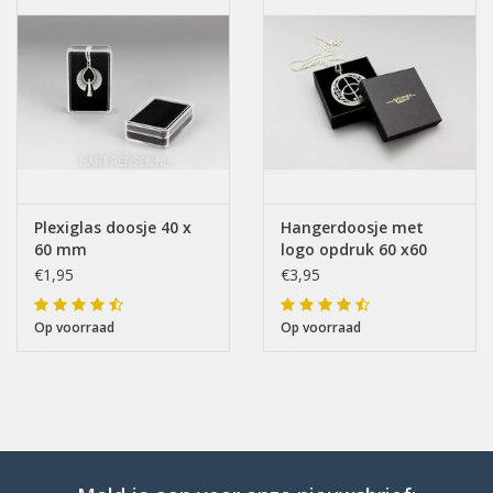
Plexiglas doosje 40 x
Hangerdoosje met
60 mm
logo opdruk 60 x60
mm
€1,95
€3,95
Op voorraad
Op voorraad