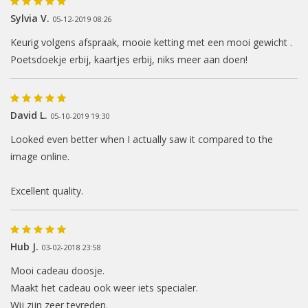
Sylvia V.
05-12-2019 08:26
Keurig volgens afspraak, mooie ketting met een mooi gewicht .
Poetsdoekje erbij, kaartjes erbij, niks meer aan doen!
David L.
05-10-2019 19:30
Looked even better when I actually saw it compared to the
image online.
Excellent quality.
Hub J.
03-02-2018 23:58
Mooi cadeau doosje.
Maakt het cadeau ook weer iets specialer.
Wij zijn zeer tevreden.