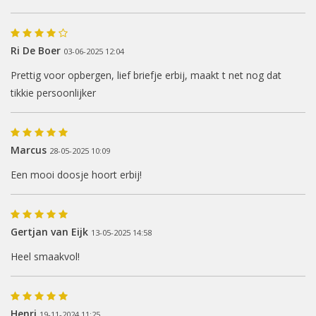
Ri De Boer
03-06-2025 12:04
Prettig voor opbergen, lief briefje erbij, maakt t net nog dat
tikkie persoonlijker
Marcus
28-05-2025 10:09
Een mooi doosje hoort erbij!
Gertjan van Eijk
13-05-2025 14:58
Heel smaakvol!
Henri
19-11-2024 11:25