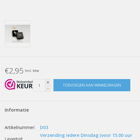
€2,95
Incl. btw
+
TOEVOEGEN AAN WINKELWAGEN
-
Informatie
Artikelnummer:
D03
Verzending iedere Dinsdag (voor 15.00 uur
Levertijd: