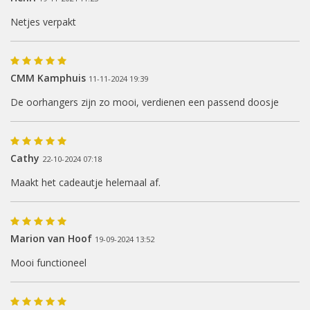
Netjes verpakt
CMM Kamphuis
11-11-2024 19:39
De oorhangers zijn zo mooi, verdienen een passend doosje
Cathy
22-10-2024 07:18
Maakt het cadeautje helemaal af.
Marion van Hoof
19-09-2024 13:52
Mooi functioneel