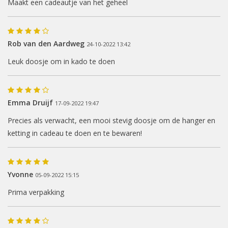
Maakt een cadeautje van het geheel
Rob van den Aardweg
24-10-2022 13:42
Leuk doosje om in kado te doen
Emma Druijf
17-09-2022 19:47
Precies als verwacht, een mooi stevig doosje om de hanger en
ketting in cadeau te doen en te bewaren!
Yvonne
05-09-2022 15:15
Prima verpakking