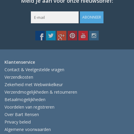
Meld je aan voor onze nieuwsbrief:
ABONNEER
Klantenservice
Contact & Veelgestelde vragen
Verzendkosten
Zekerheid met Webwinkelkeur
Verzendmogelijkheden & retourneren
Betaalmogelijkheden
Voordelen van registreren
Over Bart Rensen
Privacy beleid
Algemene voorwaarden