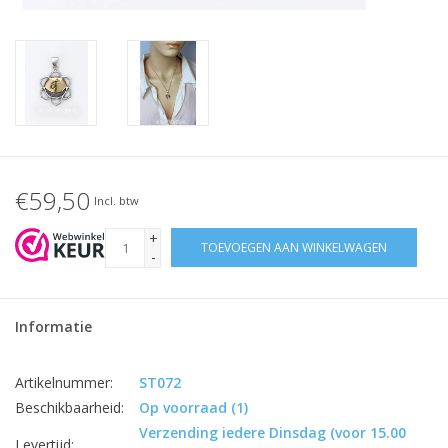
€59,50
Incl. btw
+
TOEVOEGEN AAN WINKELWAGEN
-
Informatie
Artikelnummer:
ST072
Beschikbaarheid:
Op voorraad
(1)
Verzending iedere Dinsdag (voor 15.00
Levertijd: