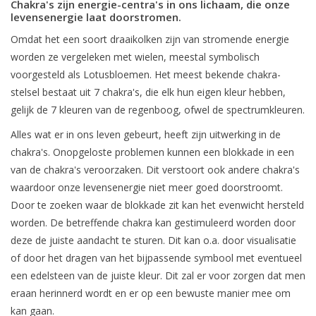
Chakra's zijn energie-centra's in ons lichaam, die onze
levensenergie laat doorstromen.
Omdat het een soort draaikolken zijn van stromende energie
worden ze vergeleken met wielen, meestal symbolisch
voorgesteld als Lotusbloemen. Het meest bekende chakra-
stelsel bestaat uit 7 chakra's, die elk hun eigen kleur hebben,
gelijk de 7 kleuren van de regenboog, ofwel de spectrumkleuren.
Alles wat er in ons leven gebeurt, heeft zijn uitwerking in de
chakra's. Onopgeloste problemen kunnen een blokkade in een
van de chakra's veroorzaken. Dit verstoort ook andere chakra's
waardoor onze levensenergie niet meer goed doorstroomt.
Door te zoeken waar de blokkade zit kan het evenwicht hersteld
worden. De betreffende chakra kan gestimuleerd worden door
deze de juiste aandacht te sturen. Dit kan o.a. door visualisatie
of door het dragen van het bijpassende symbool met eventueel
een edelsteen van de juiste kleur. Dit zal er voor zorgen dat men
eraan herinnerd wordt en er op een bewuste manier mee om
kan gaan.