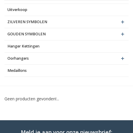
Uitverkoop
Blog
ZILVEREN SYMBOLEN
GOUDEN SYMBOLEN
Hanger Kettingen
Oorhangers
Medaillons
Geen producten gevonden!...
Meld je aan voor onze nieuwsbrief: