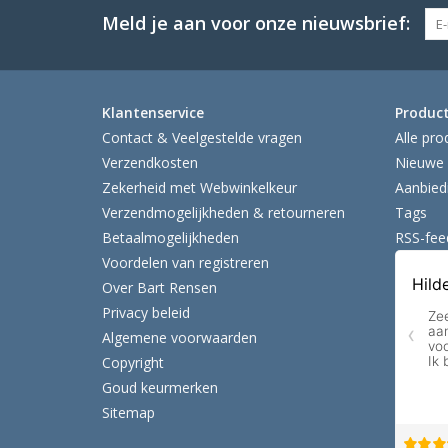
Meld je aan voor onze nieuwsbrief:
Klantenservice
Produc
Contact & Veelgestelde vragen
Alle pro
Verzendkosten
Nieuwe 
Zekerheid met Webwinkelkeur
Aanbied
Verzendmogelijkheden & retourneren
Tags
Betaalmogelijkheden
RSS-fee
Voordelen van registreren
Over Bart Rensen
Privacy beleid
Algemene voorwaarden
Copyright
Goud keurmerken
Sitemap