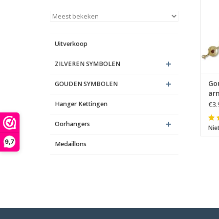
Uitverkoop
ZILVEREN SYMBOLEN
Go
GOUDEN SYMBOLEN
ar
Hanger Kettingen
€3.
Oorhangers
Nie
9,7
Medaillons