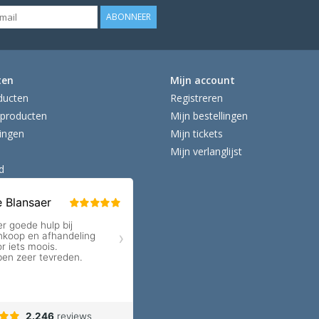
ABONNEER
ten
Mijn account
ducten
Registreren
producten
Mijn bestellingen
ingen
Mijn tickets
Mijn verlanglijst
d