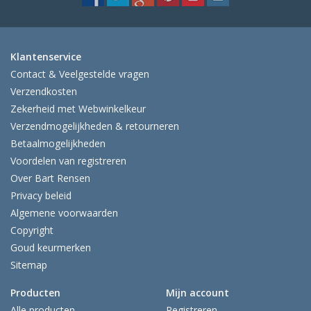
Klantenservice
Contact & Veelgestelde vragen
Verzendkosten
Zekerheid met Webwinkelkeur
Verzendmogelijkheden & retourneren
Betaalmogelijkheden
Voordelen van registreren
Over Bart Rensen
Privacy beleid
Algemene voorwaarden
Copyright
Goud keurmerken
Sitemap
Producten
Mijn account
Alle producten
Registreren