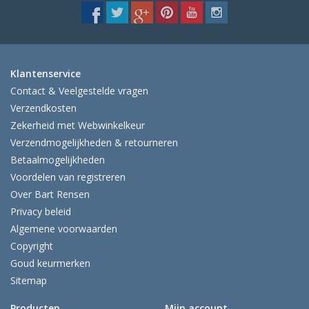
Klantenservice
Contact & Veelgestelde vragen
Verzendkosten
Zekerheid met Webwinkelkeur
Verzendmogelijkheden & retourneren
Betaalmogelijkheden
Voordelen van registreren
Over Bart Rensen
Privacy beleid
Algemene voorwaarden
Copyright
Goud keurmerken
Sitemap
Producten
Mijn account