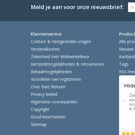
Meld je aan voor onze nieuwsbrief:
Klantenservice
Produc
Contact & Veelgestelde vragen
Alle pro
Verzendkosten
Nieuwe 
Zekerheid met Webwinkelkeur
Aanbied
Verzendmogelijkheden & retourneren
Tags
Betaalmogelijkheden
RSS-fee
Voordelen van registreren
Over Bart Rensen
Privacy beleid
Algemene voorwaarden
Copyright
Goud keurmerken
Sitemap