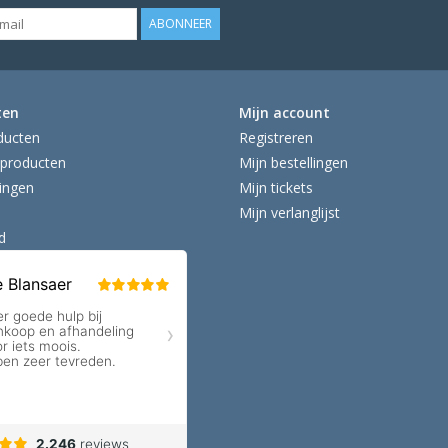
ABONNEER
ten
Mijn account
ducten
Registreren
producten
Mijn bestellingen
ingen
Mijn tickets
Mijn verlanglijst
d