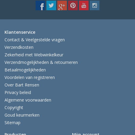
Klantenservice
Contact & Veelgestelde vragen
Verzendkosten
Zekerheid met Webwinkelkeur
Verzendmogelijkheden & retourneren
Betaalmogelijkheden
Voordelen van registreren
Over Bart Rensen
Privacy beleid
Algemene voorwaarden
Copyright
Goud keurmerken
Sitemap
Producten
Mijn account