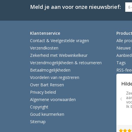
Meld je aan voor onze nieuwsbrief:
Klantenservice
Produc
Contact & Veelgestelde vragen
Alle pro
Verzendkosten
Nieuwe 
Zekerheid met Webwinkelkeur
Aanbied
Verzendmogelijkheden & retourneren
Tags
Betaalmogelijkheden
RSS-fee
Voordelen van registreren
Over Bart Rensen
Privacy beleid
Algemene voorwaarden
Copyright
Goud keurmerken
Sitemap