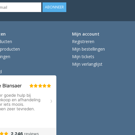
ABONNEER
ten
Mijn account
ducten
Registreren
producten
Mijn bestellingen
ingen
Mijn tickets
Mijn verlanglijst
d