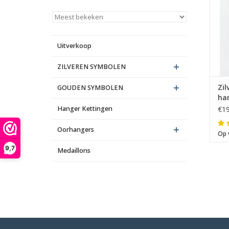
Uitverkoop
ZILVEREN SYMBOLEN
Zi
GOUDEN SYMBOLEN
ha
Hanger Kettingen
€19
Oorhangers
Op 
9,7
Medaillons