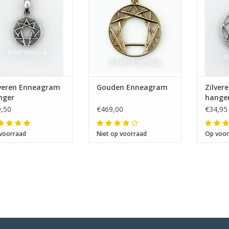
lveren Enneagram
Gouden Enneagram
Zilver
nger
hange
,50
€469,00
€34,95
voorraad
Niet op voorraad
Op voor