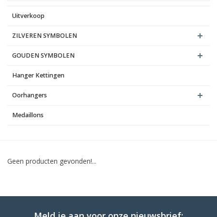
Uitverkoop
Blog
ZILVEREN SYMBOLEN
GOUDEN SYMBOLEN
Hanger Kettingen
Oorhangers
Medaillons
Geen producten gevonden!...
Meld je aan voor onze nieuwsbrief: