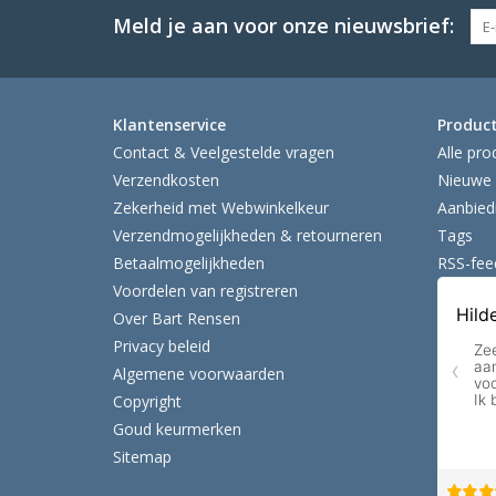
Meld je aan voor onze nieuwsbrief:
Klantenservice
Produc
Contact & Veelgestelde vragen
Alle pro
Verzendkosten
Nieuwe 
Zekerheid met Webwinkelkeur
Aanbied
Verzendmogelijkheden & retourneren
Tags
Betaalmogelijkheden
RSS-fee
Voordelen van registreren
Over Bart Rensen
Privacy beleid
Algemene voorwaarden
Copyright
Goud keurmerken
Sitemap