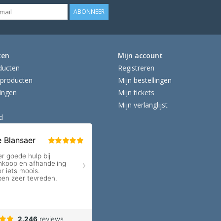
ABONNEER
ten
Mijn account
ducten
Registreren
producten
Mijn bestellingen
ingen
Mijn tickets
Mijn verlanglijst
d