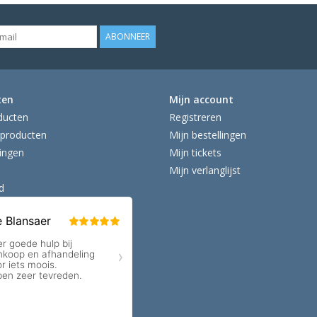
ABONNEER
ten
Mijn account
ducten
Registreren
producten
Mijn bestellingen
ingen
Mijn tickets
Mijn verlanglijst
d