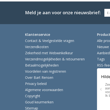
Meld je aan voor onze nieuwsbrief:
Klantenservice
Produc
Contact & Veelgestelde vragen
Alle pro
Verzendkosten
Nieuwe 
Zekerheid met Webwinkelkeur
Aanbied
Verzendmogelijkheden & retourneren
Tags
Betaalmogelijkheden
RSS-fee
Voordelen van registreren
Over Bart Rensen
Privacy beleid
Algemene voorwaarden
Copyright
Goud keurmerken
Sitemap