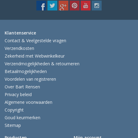
Klantenservice
Contact & Veelgestelde vragen
Verzendkosten
Zekerheid met Webwinkelkeur
Verzendmogelijkheden & retourneren
Betaalmogelijkheden
Voordelen van registreren
Over Bart Rensen
Privacy beleid
Algemene voorwaarden
Copyright
Goud keurmerken
Sitemap
Producten
Mijn account