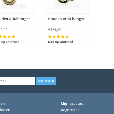
uden AUMhanger
Gouden AUM hanger
9,00
€329,00
t op voorraad
Niet op voorraad
ABONNEER
ten
Mijn account
ducten
Registreren