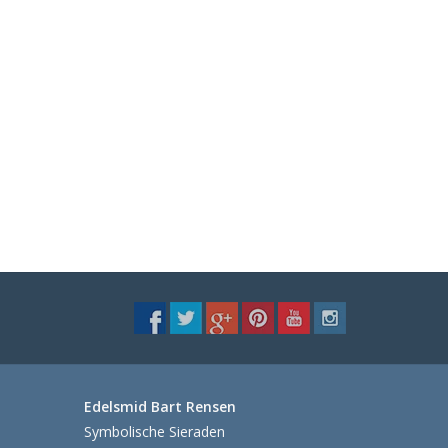
Edelsmid Bart Rensen
Symbolische Sieraden