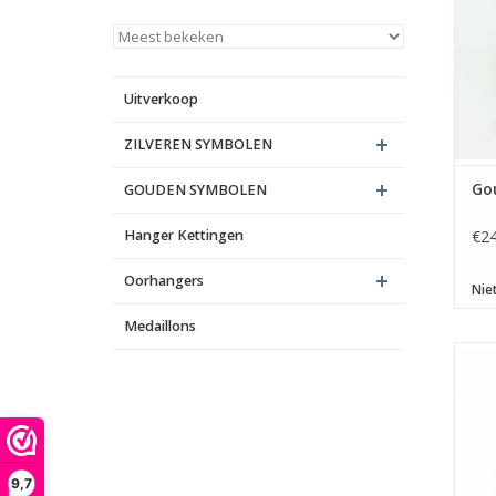
ma
me
g
Uitverkoop
ZILVEREN SYMBOLEN
Go
GOUDEN SYMBOLEN
Hanger Kettingen
€24
Oorhangers
Nie
Medaillons
A
9,7