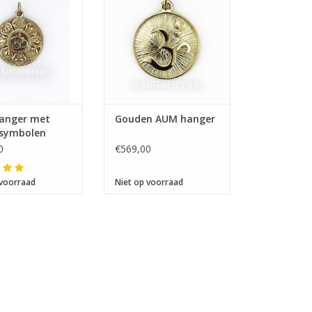
anger met
Gouden AUM hanger
ssymbolen
0
€569,00
 voorraad
Niet op voorraad