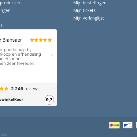
producten
Mijn bestellingen
ingen
Mijn tickets
Mijn verlanglijst
d
peed