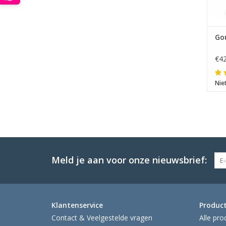
Go
€42
Nie
Meld je aan voor onze nieuwsbrief:
Klantenservice
Produc
Contact & Veelgestelde vragen
Alle pro