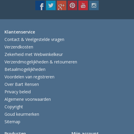
Klantenservice
Contact & Veelgestelde vragen
Verzendkosten
Zekerheid met Webwinkelkeur
Verzendmogelijkheden & retourneren
Betaalmogelijkheden
Voordelen van registreren
Over Bart Rensen
Privacy beleid
Algemene voorwaarden
Copyright
Goud keurmerken
Sitemap
Producten
Mijn account