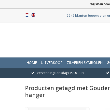
Wij slaan coo
2242 klanten beoordelen o
HOME
UITVERKOOP
ZILVEREN SYMBOLEN
G
Verzending: Dinsdag (15.00 uur)
Producten getagd met Gouden
hanger