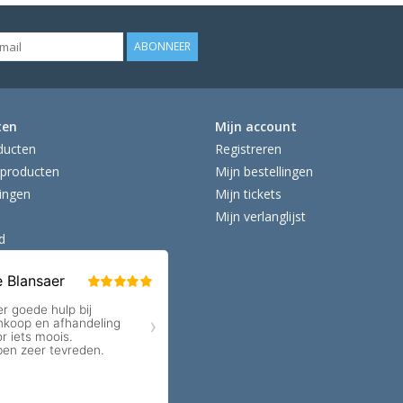
ABONNEER
ten
Mijn account
ducten
Registreren
producten
Mijn bestellingen
ingen
Mijn tickets
Mijn verlanglijst
d