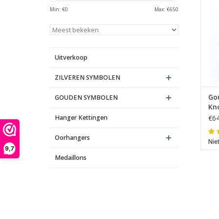
A
Min: €
0
Max: €
650
Uitverkoop
ZILVEREN SYMBOLEN
Go
GOUDEN SYMBOLEN
Kn
Hanger Kettingen
€64
Oorhangers
Nie
9,7
Medaillons