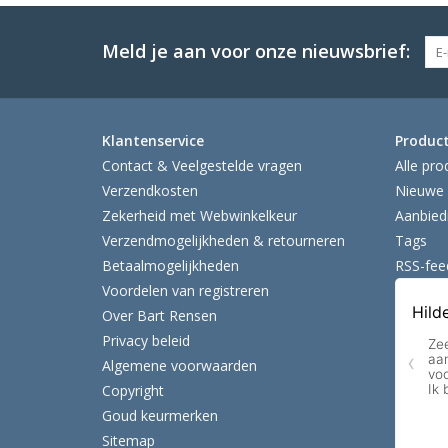
Meld je aan voor onze nieuwsbrief:
Klantenservice
Produc
Contact & Veelgestelde vragen
Alle pro
Verzendkosten
Nieuwe 
Zekerheid met Webwinkelkeur
Aanbied
Verzendmogelijkheden & retourneren
Tags
Betaalmogelijkheden
RSS-fee
Voordelen van registreren
Over Bart Rensen
Privacy beleid
Algemene voorwaarden
Copyright
Goud keurmerken
Sitemap