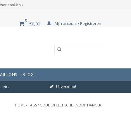
over cookies »
0
Mijn account / Registreren
€0,00
AILLONS
BLOG
- etc.
Uitverkoop!
HOME
/
TAGS
/
GOUDEN KELTISCHE KNOOP HANGER