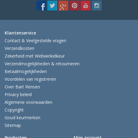
Klantenservice
Contact & Veelgestelde vragen
Verzendkosten
Zekerheid met Webwinkelkeur
Verzendmogelijkheden & retourneren
Betaalmogelijkheden
Voordelen van registreren
Over Bart Rensen
Privacy beleid
Algemene voorwaarden
Copyright
Goud keurmerken
Sitemap
Producten
Mijn account