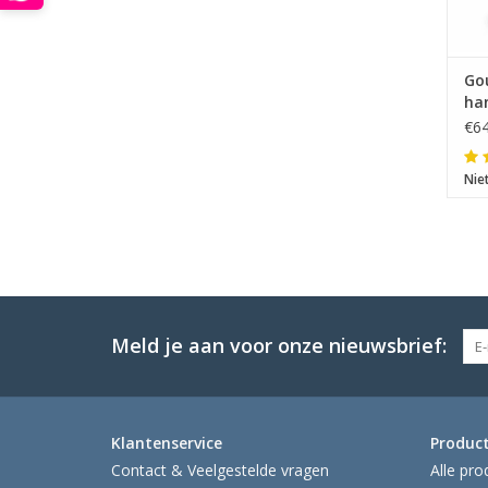
Go
ha
€64
Nie
Meld je aan voor onze nieuwsbrief:
Klantenservice
Produc
Contact & Veelgestelde vragen
Alle pro