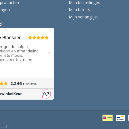
producten
Mijn bestellingen
ingen
Mijn tickets
Mijn verlanglijst
d
peed