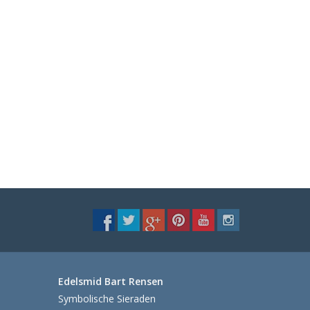
Edelsmid Bart Rensen
Symbolische Sieraden