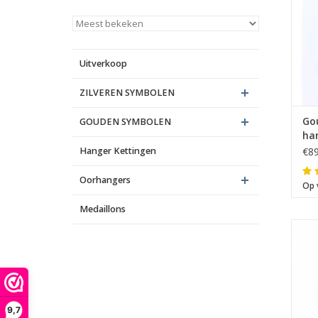
Uitverkoop
ZILVEREN SYMBOLEN
Go
GOUDEN SYMBOLEN
ha
Hanger Kettingen
€89
Oorhangers
Op 
Medaillons
A
9,7