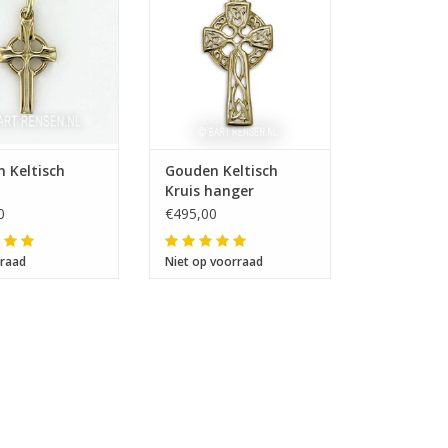
 Keltisch
Gouden Keltisch
e
Kruis hanger
0
€495,00
raad
Niet op voorraad