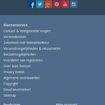
Klantenservice
Contact & Veelgestelde vragen
Verzendkosten
Zekerheid met Webwinkelkeur
Verzendmogelijkheden & retourneren
Betaalmogelijkheden
Voordelen van registreren
Over Bart Rensen
Privacy beleid
Algemene voorwaarden
Copyright
Goud keurmerken
Sitemap
Producten
Mijn account