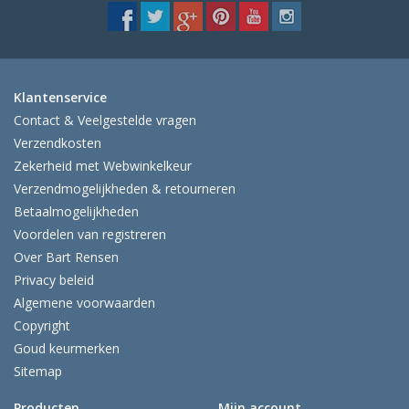
Klantenservice
Contact & Veelgestelde vragen
Verzendkosten
Zekerheid met Webwinkelkeur
Verzendmogelijkheden & retourneren
Betaalmogelijkheden
Voordelen van registreren
Over Bart Rensen
Privacy beleid
Algemene voorwaarden
Copyright
Goud keurmerken
Sitemap
Producten
Mijn account