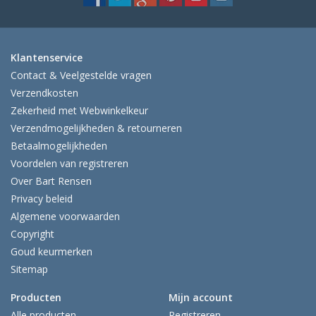
Klantenservice
Contact & Veelgestelde vragen
Verzendkosten
Zekerheid met Webwinkelkeur
Verzendmogelijkheden & retourneren
Betaalmogelijkheden
Voordelen van registreren
Over Bart Rensen
Privacy beleid
Algemene voorwaarden
Copyright
Goud keurmerken
Sitemap
Producten
Mijn account
Alle producten
Registreren