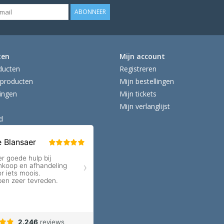
ABONNEER
ten
Mijn account
ducten
Registreren
producten
Mijn bestellingen
ingen
Mijn tickets
Mijn verlanglijst
d