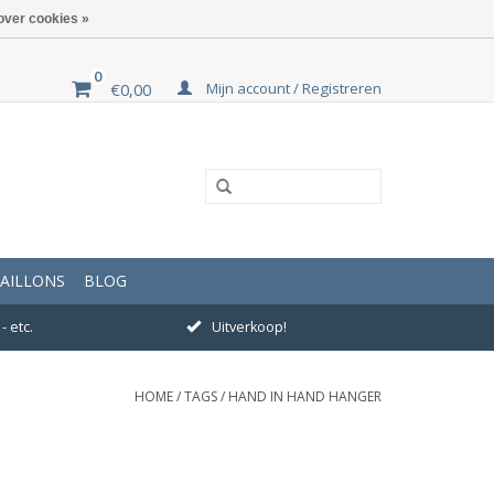
over cookies »
0
Mijn account / Registreren
€0,00
AILLONS
BLOG
- etc.
Uitverkoop!
HOME
/
TAGS
/
HAND IN HAND HANGER