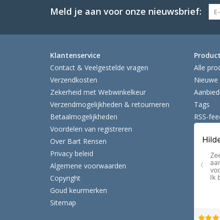
Meld je aan voor onze nieuwsbrief:
Klantenservice
Produc
Contact & Veelgestelde vragen
Alle pro
Verzendkosten
Nieuwe 
Zekerheid met Webwinkelkeur
Aanbied
Verzendmogelijkheden & retourneren
Tags
Betaalmogelijkheden
RSS-fee
Voordelen van registreren
Over Bart Rensen
Privacy beleid
Algemene voorwaarden
Copyright
Goud keurmerken
Sitemap