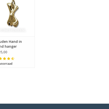
uden Hand in
nd hanger
5,00
voorraad