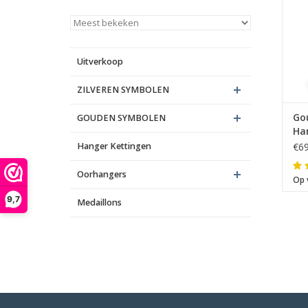
Uitverkoop
ZILVEREN SYMBOLEN
Go
GOUDEN SYMBOLEN
Ha
Hanger Kettingen
€69
Oorhangers
Op 
9,7
Medaillons