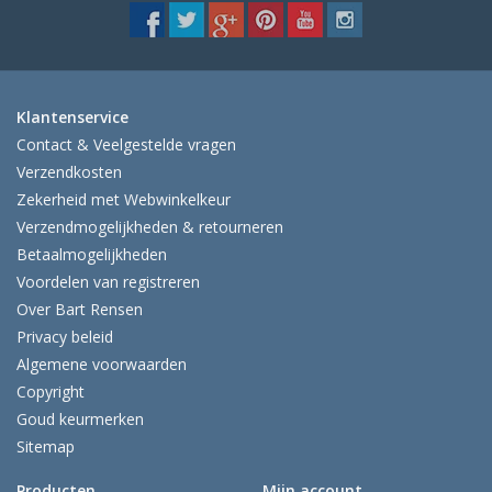
Klantenservice
Contact & Veelgestelde vragen
Verzendkosten
Zekerheid met Webwinkelkeur
Verzendmogelijkheden & retourneren
Betaalmogelijkheden
Voordelen van registreren
Over Bart Rensen
Privacy beleid
Algemene voorwaarden
Copyright
Goud keurmerken
Sitemap
Producten
Mijn account