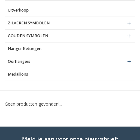
Uitverkoop
Blog
ZILVEREN SYMBOLEN
GOUDEN SYMBOLEN
Hanger Kettingen
Oorhangers
Medaillons
Geen producten gevonden!...
Meld je aan voor onze nieuwsbrief: