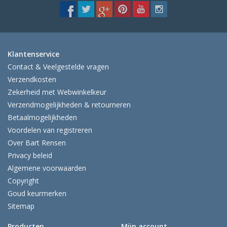
Klantenservice
Contact & Veelgestelde vragen
Verzendkosten
Zekerheid met Webwinkelkeur
Verzendmogelijkheden & retourneren
Betaalmogelijkheden
Voordelen van registreren
Over Bart Rensen
Privacy beleid
Algemene voorwaarden
Copyright
Goud keurmerken
Sitemap
Producten
Mijn account