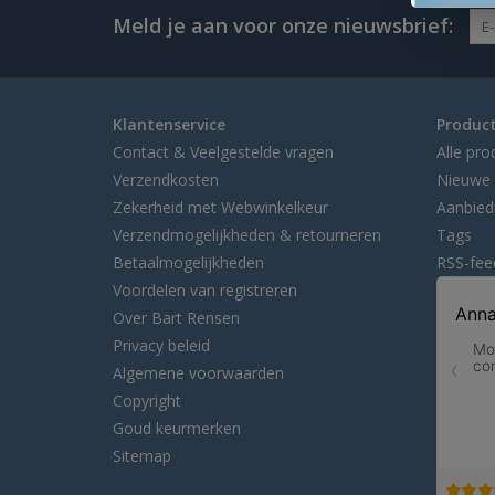
Meld je aan voor onze nieuwsbrief:
Klantenservice
Produc
Contact & Veelgestelde vragen
Alle pro
Verzendkosten
Nieuwe 
Zekerheid met Webwinkelkeur
Aanbied
Verzendmogelijkheden & retourneren
Tags
Betaalmogelijkheden
RSS-fee
Voordelen van registreren
Over Bart Rensen
Privacy beleid
Algemene voorwaarden
Copyright
Goud keurmerken
Sitemap