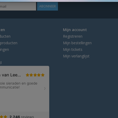
ABONNEER
ten
Mijn account
ducten
Registreren
producten
Mijn bestellingen
ingen
Mijn tickets
Mijn verlanglijst
d