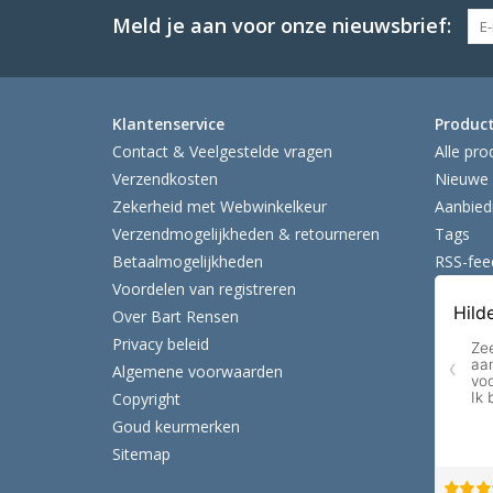
Meld je aan voor onze nieuwsbrief:
Klantenservice
Produc
Contact & Veelgestelde vragen
Alle pro
Verzendkosten
Nieuwe 
Zekerheid met Webwinkelkeur
Aanbied
Verzendmogelijkheden & retourneren
Tags
Betaalmogelijkheden
RSS-fee
Voordelen van registreren
Over Bart Rensen
Privacy beleid
Algemene voorwaarden
Copyright
Goud keurmerken
Sitemap