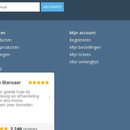
ABONNEER
ten
Mijn account
ducten
Registreren
producten
Mijn bestellingen
ingen
Mijn tickets
Mijn verlanglijst
d