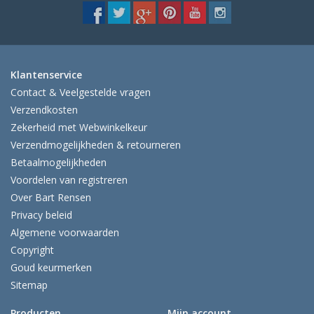
Klantenservice
Contact & Veelgestelde vragen
Verzendkosten
Zekerheid met Webwinkelkeur
Verzendmogelijkheden & retourneren
Betaalmogelijkheden
Voordelen van registreren
Over Bart Rensen
Privacy beleid
Algemene voorwaarden
Copyright
Goud keurmerken
Sitemap
Producten
Mijn account